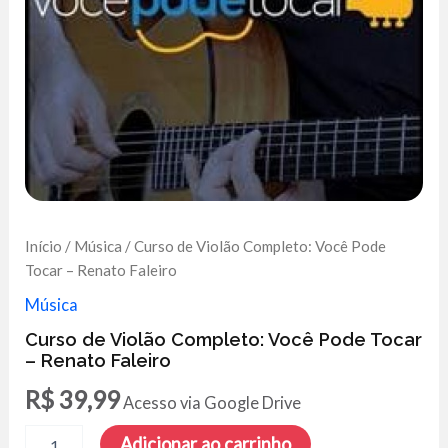
Início
/
Música
/ Curso de Violão Completo: Você Pode
Tocar – Renato Faleiro
Música
Curso de Violão Completo: Você Pode Tocar
– Renato Faleiro
R$
39,99
Acesso via Google Drive
Curso
Adicionar ao carrinho