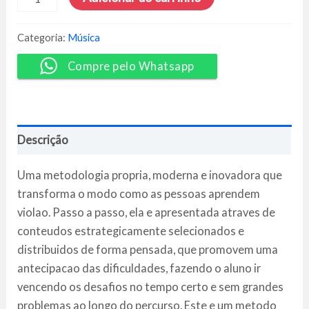
de
Violão
Completo:
Categoria:
Música
Você
Pode
Compre pelo Whatsapp
Tocar
-
Renato
Faleiro
quantidade
Descrição
Uma metodologia propria, moderna e inovadora que
transforma o modo como as pessoas aprendem
violao. Passo a passo, ela e apresentada atraves de
conteudos estrategicamente selecionados e
distribuidos de forma pensada, que promovem uma
antecipacao das dificuldades, fazendo o aluno ir
vencendo os desafios no tempo certo e sem grandes
problemas ao longo do percurso. Este e um metodo