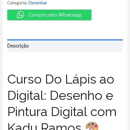
ao
Categoria:
Desenhar
Digital
-
Compre pelo Whatsapp
Kadu
Ramos
quantidade
Descrição
Curso Do Lápis ao
Digital: Desenho e
Pintura Digital com
Kadu Ramos