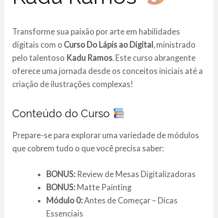
Transforme sua paixão por arte em habilidades
digitais com o
Curso Do Lápis ao Digital
, ministrado
pelo talentoso
Kadu Ramos
. Este curso abrangente
oferece uma jornada desde os conceitos iniciais até a
criação de ilustrações complexas!
Conteúdo do Curso
Prepare-se para explorar uma variedade de módulos
que cobrem tudo o que você precisa saber:
BONUS:
Review de Mesas Digitalizadoras
BONUS:
Matte Painting
Módulo 0:
Antes de Começar – Dicas
Essenciais