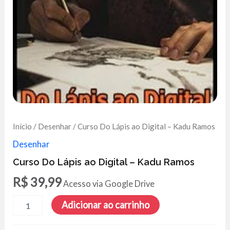
Início
/
Desenhar
/ Curso Do Lápis ao Digital – Kadu Ramos
Desenhar
Curso Do Lápis ao Digital – Kadu Ramos
R$
39,99
Acesso via Google Drive
Curso
Adicionar ao carrinho
Do
Lápis