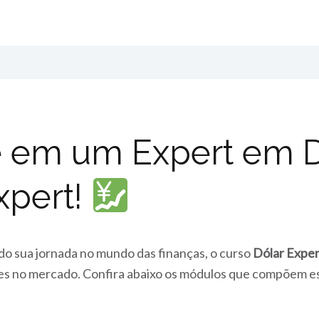
 em um Expert em D
xpert!
do sua jornada no mundo das finanças, o curso
Dólar Exper
es no mercado. Confira abaixo os módulos que compõem est