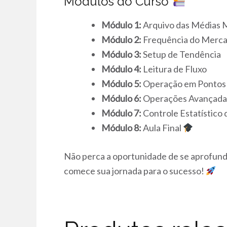
Módulos do Curso
Módulo 1:
Arquivo das Médias 
Módulo 2:
Frequência do Merc
Módulo 3:
Setup de Tendência
Módulo 4:
Leitura de Fluxo
Módulo 5:
Operação em Pontos
Módulo 6:
Operações Avançada
Módulo 7:
Controle Estatístico
Módulo 8:
Aula Final
Não perca a oportunidade de se aprofund
comece sua jornada para o sucesso!