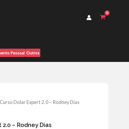
2.0
-
Rodney
Dias
quantidade
ento Pessoal
Outros
 Curso Dolar Expert 2.0 – Rodney Dias
 2.0 – Rodney Dias