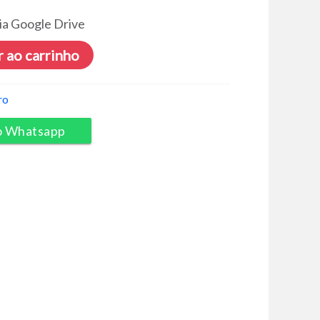
ia Google Drive
 ao carrinho
ro
o Whatsapp