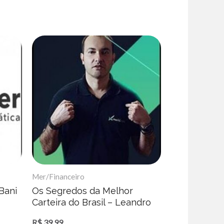
Mer/Financeiro
Bani
Os Segredos da Melhor
Carteira do Brasil – Leandro
Martins
R$
39,99