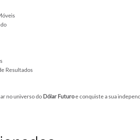
Móveis
ado
s
 de Resultados
ar no universo do
Dólar Futuro
e conquiste a sua independ