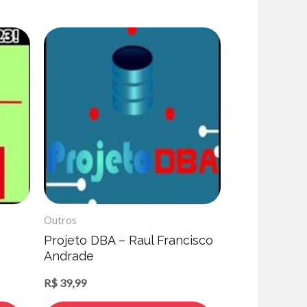
Outros
Projeto DBA – Raul Francisco
Andrade
R$
39,99