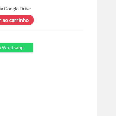
ia Google Drive
 ao carrinho
o Whatsapp