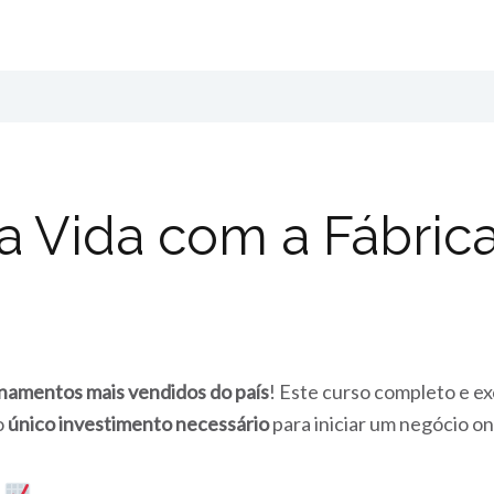
a Vida com a Fábri
inamentos mais vendidos do país
! Este curso completo e e
o
único investimento necessário
para iniciar um negócio on