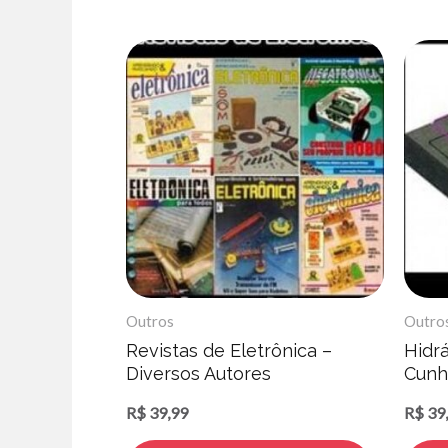
Outros
Outro
Revistas de Eletrônica –
Hidrá
Diversos Autores
Cunh
R$
39,99
R$
39