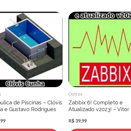
s
Outros
ulica de Piscinas – Clóvis
Zabbix 6! Completo e
a e Gustavo Rodrigues
Atualizado v2023! – Vitor
Mazuco
,99
R$
39,99