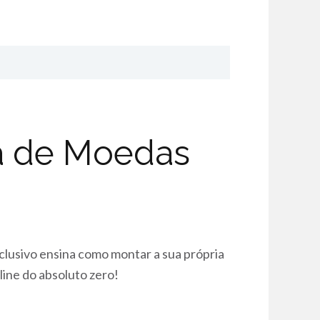
ca de Moedas
xclusivo ensina como montar a sua própria
line do absoluto zero!