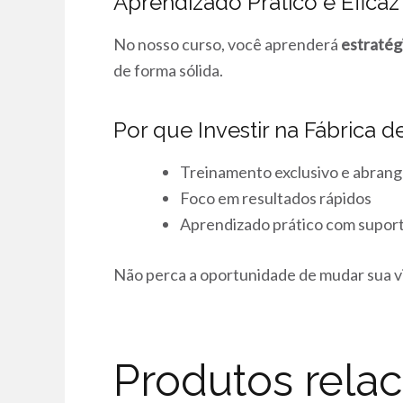
Aprendizado Prático e Efica
No nosso curso, você aprenderá
estratég
de forma sólida.
Por que Investir na Fábrica
Treinamento exclusivo e abran
Foco em resultados rápidos
Aprendizado prático com supor
Não perca a oportunidade de mudar sua vi
Produtos rela