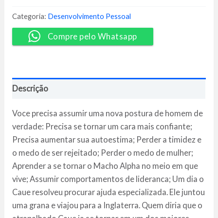
de
Respeito
Categoria:
Desenvolvimento Pessoal
-
Cauê
Compre pelo Whatsapp
Cesar
quantidade
Descrição
Voce precisa assumir uma nova postura de homem de
verdade: Precisa se tornar um cara mais confiante;
Precisa aumentar sua autoestima; Perder a timidez e
o medo de ser rejeitado; Perder o medo de mulher;
Aprender a se tornar o Macho Alpha no meio em que
vive; Assumir comportamentos de lideranca; Um dia o
Caue resolveu procurar ajuda especializada. Ele juntou
uma grana e viajou para a Inglaterra. Quem diria que o