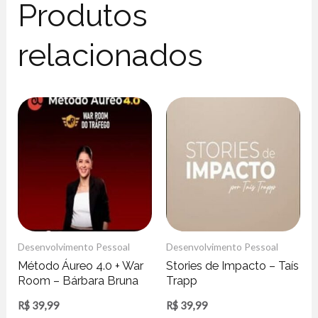
Produtos
relacionados
Desenvolvimento Pessoal
Desenvolvimento Pessoal
Método Áureo 4.0 + War
Stories de Impacto – Taís
Room – Bárbara Bruna
Trapp
R$
39,99
R$
39,99