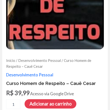
Início
/
Desenvolvimento Pessoal
/ Curso Homem de
Respeito – Cauê Cesar
Desenvolvimento Pessoal
Curso Homem de Respeito – Cauê Cesar
R$
39,99
Acesso via Google Drive
Curso
Adicionar ao carrinho
Homem