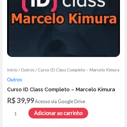
Início
/
Outros
/ Curso ID Class Completo – Marcelo Kimura
Outros
Curso ID Class Completo – Marcelo Kimura
R$
39,99
Acesso via Google Drive
Curso
Adicionar ao carrinho
ID
Class