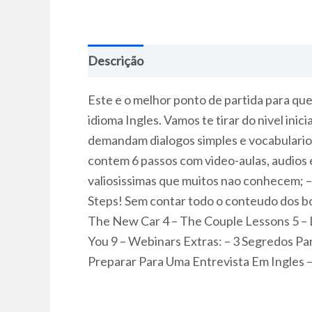
Descrição
Este e o melhor ponto de partida para qu
idioma Ingles. Vamos te tirar do nivel ini
demandam dialogos simples e vocabulario 
contem 6 passos com video-aulas, audios
valiosissimas que muitos nao conhecem; –
Steps! Sem contar todo o conteudo dos bon
The New Car 4 – The Couple Lessons 5 – Li
You 9 – Webinars Extras: – 3 Segredos Pa
Preparar Para Uma Entrevista Em Ingles –