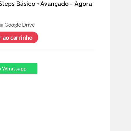
 Steps Básico + Avançado – Agora
ia Google Drive
 ao carrinho
o Whatsapp