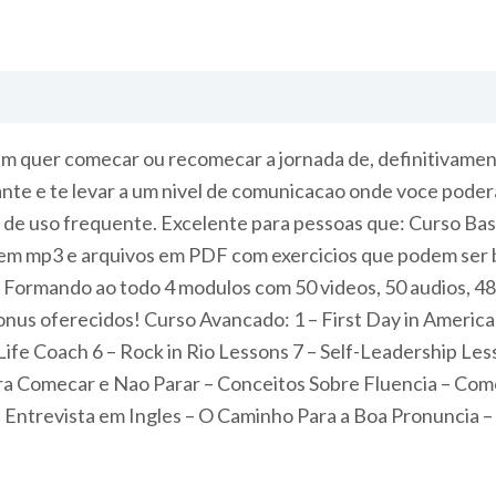
em quer comecar ou recomecar a jornada de, definitivament
ciante e te levar a um nivel de comunicacao onde voce poder
de uso frequente. Excelente para pessoas que: Curso Bas
 em mp3 e arquivos em PDF com exercicios que podem ser b
 Formando ao todo 4 modulos com 50 videos, 50 audios, 48 
us oferecidos! Curso Avancado: 1 – First Day in America Par
fe Coach 6 – Rock in Rio Lessons 7 – Self-Leadership Less
ra Comecar e Nao Parar – Conceitos Sobre Fluencia – Com
 Entrevista em Ingles – O Caminho Para a Boa Pronuncia –