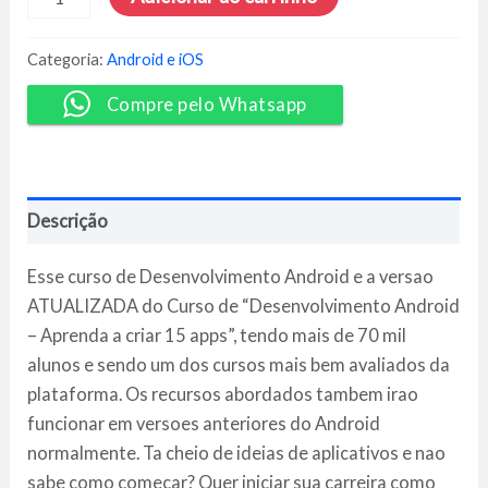
Android:
Crie
18
Categoria:
Android e iOS
Apps
-
Compre pelo Whatsapp
Jamilton
Damasceno
quantidade
Descrição
Esse curso de Desenvolvimento Android e a versao
ATUALIZADA do Curso de “Desenvolvimento Android
– Aprenda a criar 15 apps”, tendo mais de 70 mil
alunos e sendo um dos cursos mais bem avaliados da
plataforma. Os recursos abordados tambem irao
funcionar em versoes anteriores do Android
normalmente. Ta cheio de ideias de aplicativos e nao
sabe como comecar? Quer iniciar sua carreira como