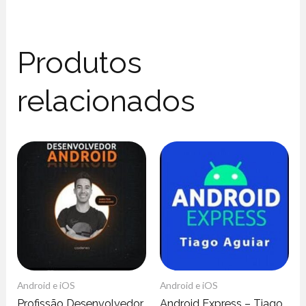
Produtos
relacionados
Android e iOS
Android e iOS
Profissão Desenvolvedor
Android Express – Tiago