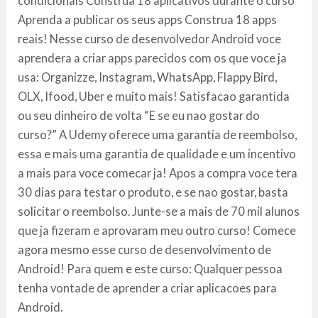
condicionais Construa 18 aplicativos durante o curso
Aprenda a publicar os seus apps Construa 18 apps
reais! Nesse curso de desenvolvedor Android voce
aprendera a criar apps parecidos com os que voce ja
usa: Organizze, Instagram, WhatsApp, Flappy Bird,
OLX, Ifood, Uber e muito mais! Satisfacao garantida
ou seu dinheiro de volta “E se eu nao gostar do
curso?” A Udemy oferece uma garantia de reembolso,
essa e mais uma garantia de qualidade e um incentivo
a mais para voce comecar ja! Apos a compra voce tera
30 dias para testar o produto, e se nao gostar, basta
solicitar o reembolso. Junte-se a mais de 70 mil alunos
que ja fizeram e aprovaram meu outro curso! Comece
agora mesmo esse curso de desenvolvimento de
Android! Para quem e este curso: Qualquer pessoa
tenha vontade de aprender a criar aplicacoes para
Android.