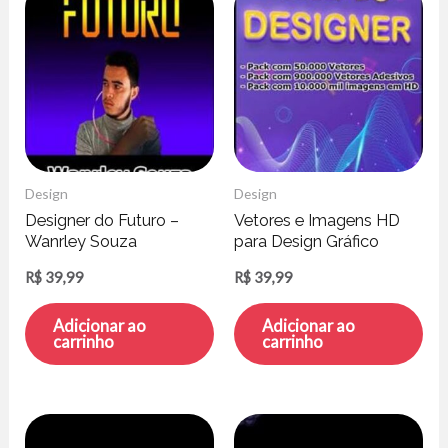
Design
Design
Designer do Futuro –
Vetores e Imagens HD
Wanrley Souza
para Design Gráfico
[Pack]
R$
39,99
R$
39,99
Adicionar ao
Adicionar ao
carrinho
carrinho