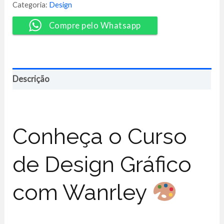
-
Categoria:
Design
Wanrley
Souza
Compre pelo Whatsapp
quantidade
Descrição
Conheça o Curso
de Design Gráfico
com Wanrley