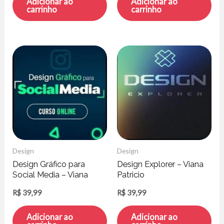
Adicionar ao
Adicionar ao
carrinho
carrinho
Design
Design
Design Gráfico para
Design Explorer – Viana
Social Media – Viana
Patricio
Patricio
R$
39,99
R$
39,99
Adicionar ao
Adicionar ao