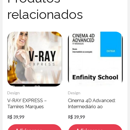
relacionados
Design
Design
V-RAY EXPRESS –
Cinema 4D Advanced:
Tamires Marques
Intermediário ao
Avançado
R$
39,99
R$
39,99