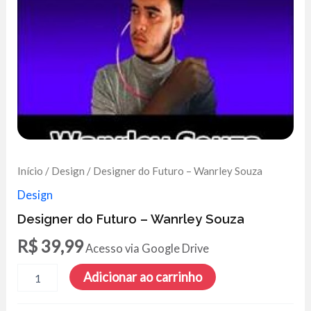
Início
/
Design
/ Designer do Futuro – Wanrley Souza
Design
Designer do Futuro – Wanrley Souza
R$
39,99
Acesso via Google Drive
Designer
Adicionar ao carrinho
do
Futuro