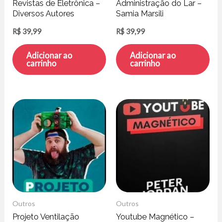
Revistas de Eletrônica –
Administração do Lar –
Diversos Autores
Samia Marsili
R$
39,99
R$
39,99
Adicionar ao
Adicionar ao
carrinho
carrinho
Outros
Outros
Projeto Ventilação
Youtube Magnético –