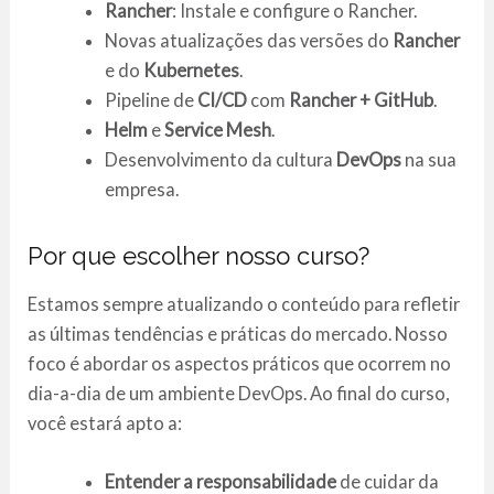
Rancher
: Instale e configure o Rancher.
Novas atualizações das versões do
Rancher
e do
Kubernetes
.
Pipeline de
CI/CD
com
Rancher + GitHub
.
Helm
e
Service Mesh
.
Desenvolvimento da cultura
DevOps
na sua
empresa.
Por que escolher nosso curso?
Estamos sempre atualizando o conteúdo para refletir
as últimas tendências e práticas do mercado. Nosso
foco é abordar os aspectos práticos que ocorrem no
dia-a-dia de um ambiente DevOps. Ao final do curso,
você estará apto a:
Entender a responsabilidade
de cuidar da