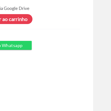
ia Google Drive
 ao carrinho
o Whatsapp