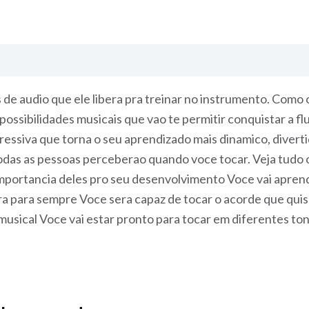
e audio que ele libera pra treinar no instrumento. Como 
ossibilidades musicais que vao te permitir conquistar a fl
ressiva que torna o seu aprendizado mais dinamico, diverti
odas as pessoas perceberao quando voce tocar. Veja tudo o
mportancia deles pro seu desenvolvimento Voce vai aprende
rra para sempre Voce sera capaz de tocar o acorde que qui
usical Voce vai estar pronto para tocar em diferentes ton