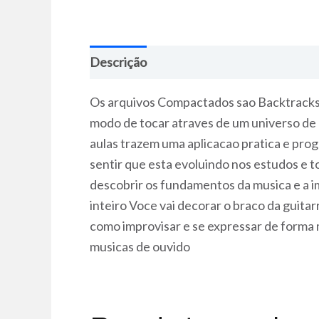
Descrição
Os arquivos Compactados sao Backtracks d
modo de tocar atraves de um universo de p
aulas trazem uma aplicacao pratica e prog
sentir que esta evoluindo nos estudos e t
descobrir os fundamentos da musica e a i
inteiro Voce vai decorar o braco da guita
como improvisar e se expressar de forma m
musicas de ouvido