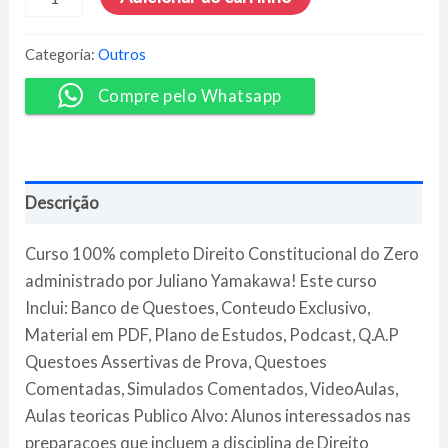
Constitucional
do
Zero
Categoria:
Outros
-
Juliano
Compre pelo Whatsapp
Yamakawa
quantidade
Descrição
Curso 100% completo Direito Constitucional do Zero
administrado por Juliano Yamakawa! Este curso
Inclui: Banco de Questoes, Conteudo Exclusivo,
Material em PDF, Plano de Estudos, Podcast, Q.A.P
Questoes Assertivas de Prova, Questoes
Comentadas, Simulados Comentados, VideoAulas,
Aulas teoricas Publico Alvo: Alunos interessados nas
preparacoes que incluem a disciplina de Direito