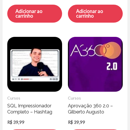
Adicionar ao
Adicionar ao
carrinho
carrinho
Cursos
Cursos
SQL Impressionador
Aprovação 360 2.0 –
Completo – Hashtag
Gilberto Augusto
Treinamentos
R$
39,99
R$
39,99