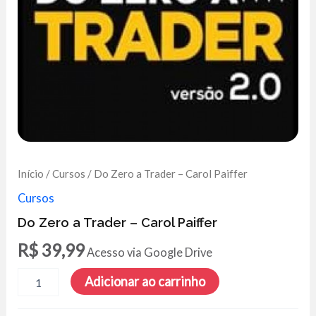
Início
/
Cursos
/ Do Zero a Trader – Carol Paiffer
Cursos
Do Zero a Trader – Carol Paiffer
R$
39,99
Acesso via Google Drive
Do
Adicionar ao carrinho
Zero
a