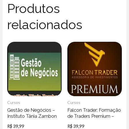
Produtos
relacionados
Cursos
Cursos
Gestão de Negócios –
Falcon Trader: Formação
Instituto Tânia Zambon
de Traders Premium –
Rafael Schroeder
R$
39,99
R$
39,99