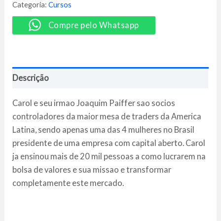
Trader
Categoria:
Cursos
-
Carol
Compre pelo Whatsapp
Paiffer
quantidade
Descrição
Carol e seu irmao Joaquim Paiffer sao socios
controladores da maior mesa de traders da America
Latina, sendo apenas uma das 4 mulheres no Brasil
presidente de uma empresa com capital aberto. Carol
ja ensinou mais de 20 mil pessoas a como lucrarem na
bolsa de valores e sua missao e transformar
completamente este mercado.