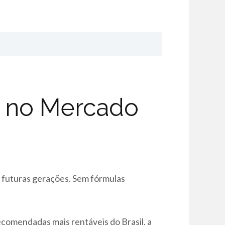
a no Mercado
 futuras gerações. Sem fórmulas
ecomendadas mais rentáveis do Brasil, a