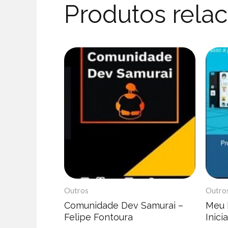
Produtos rela
Outros
Outro
Comunidade Dev Samurai –
Meu 
Felipe Fontoura
Inic