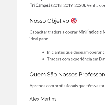
Tri Campeã
(2018, 2019, 2020). Venha op
Nosso Objetivo
Capacitar traders a operar
Mini Índice e 
ideal para:
Iniciantes que desejam operar 
Traders com experiência em Da
Quem São Nossos Professo
Aprenda com profissionais que têm vasta
Alex Martins