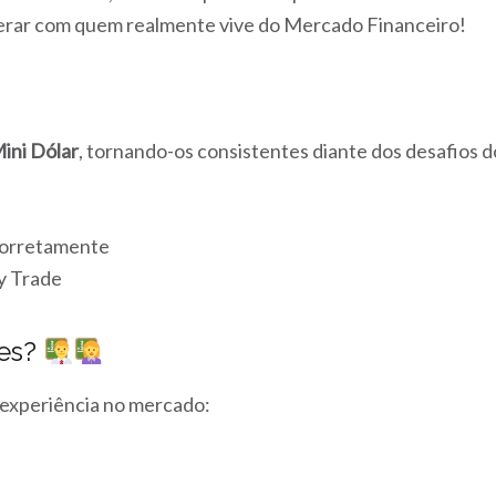
erar com quem realmente vive do Mercado Financeiro!
Mini Dólar
, tornando-os consistentes diante dos desafios 
corretamente
y Trade
res?
 experiência no mercado: