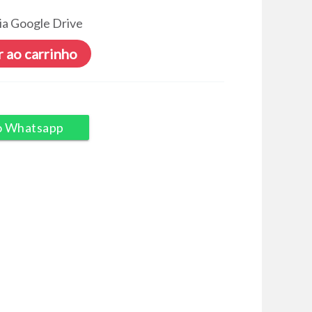
ia Google Drive
 ao carrinho
o Whatsapp