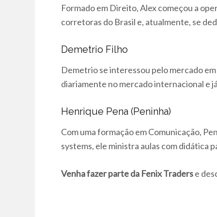
Formado em Direito, Alex começou a oper
corretoras do Brasil e, atualmente, se ded
Demetrio Filho
Demetrio se interessou pelo mercado em 20
diariamente no mercado internacional e j
Henrique Pena (Peninha)
Com uma formação em Comunicação, Peninh
systems, ele ministra aulas com didática p
Venha fazer parte da Fenix Traders
e des