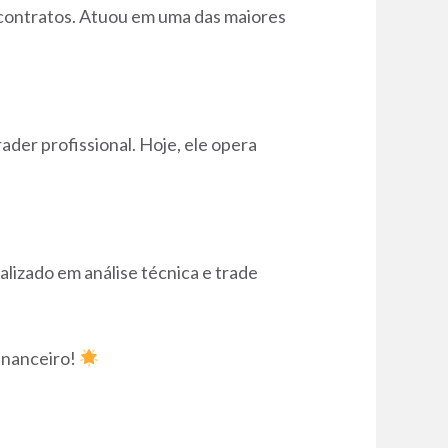
contratos. Atuou em uma das maiores
ader profissional. Hoje, ele opera
izado em análise técnica e trade
inanceiro!