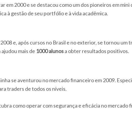
ar em 2000 e se destacou como um dos pioneiros em mini 
ica à gestão de seu portfólio e à vida acadêmica.
08 e, após cursos no Brasil e no exterior, se tornou um tr
á ajudou mais de
1000 alunos
a obter resultados positivos.
a se aventurou no mercado financeiro em 2009. Especial
ara traders de todos os níveis.
cubra como operar com segurança e eficácia no mercado f