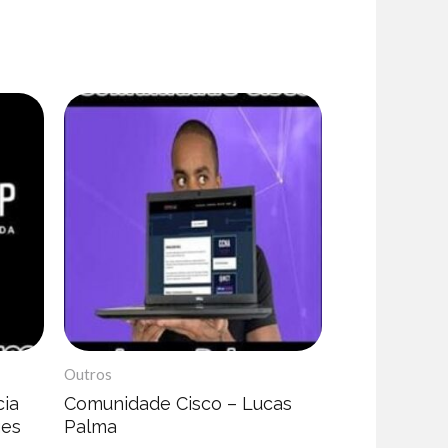
Outros
cia
Comunidade Cisco – Lucas
ges
Palma