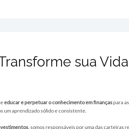
: Transforme sua Vid
de
educar e perpetuar o conhecimento em finanças
para as
s um aprendizado sólido e consistente.
Investimentos
, somos responsáveis por uma das carteiras r