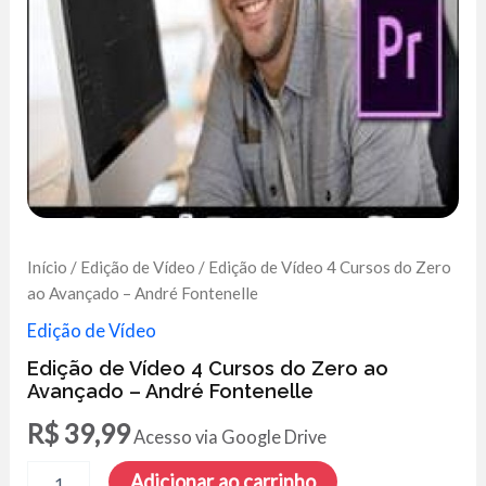
Início
/
Edição de Vídeo
/ Edição de Vídeo 4 Cursos do Zero
ao Avançado – André Fontenelle
Edição de Vídeo
Edição de Vídeo 4 Cursos do Zero ao
Avançado – André Fontenelle
R$
39,99
Acesso via Google Drive
Edição
Adicionar ao carrinho