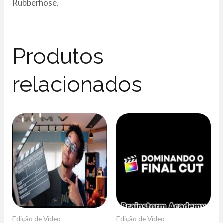
Rubberhose.
Produtos
relacionados
Edição de Vídeo
Edição de Vídeo