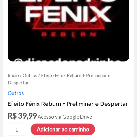
Início
/
Outros
/ Efeito Fênix Reburn + Preliminar e
Despertar
Outros
Efeito Fênix Reburn + Preliminar e Despertar
R$
39,99
Acesso via Google Drive
Efeito
Adicionar ao carrinho
Fênix