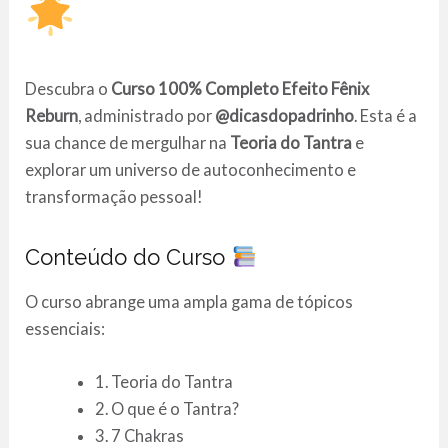
Descubra o
Curso 100% Completo Efeito Fênix
Reburn
, administrado por
@dicasdopadrinho
. Esta é a
sua chance de mergulhar na
Teoria do Tantra
e
explorar um universo de autoconhecimento e
transformação pessoal!
Conteúdo do Curso
O curso abrange uma ampla gama de tópicos
essenciais:
1. Teoria do Tantra
2. O que é o Tantra?
3. 7 Chakras