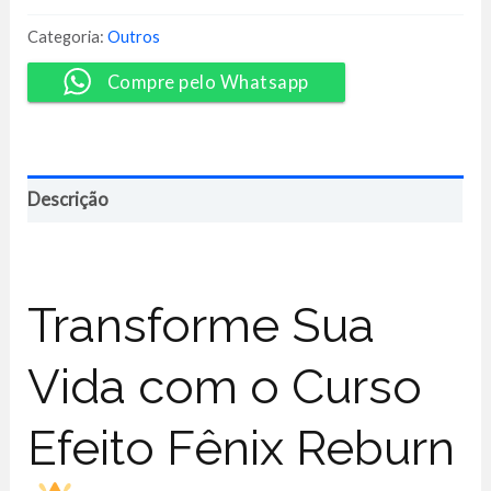
Reburn
+
Categoria:
Outros
Preliminar
e
Compre pelo Whatsapp
Despertar
quantidade
Descrição
Transforme Sua
Vida com o Curso
Efeito Fênix Reburn