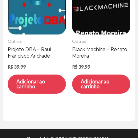
Outros
Outros
Projeto DBA – Raul
Black Machine – Renato
Francisco Andrade
Moreira
R$
39,99
R$
39,99
Adicionar ao
Adicionar ao
carrinho
carrinho