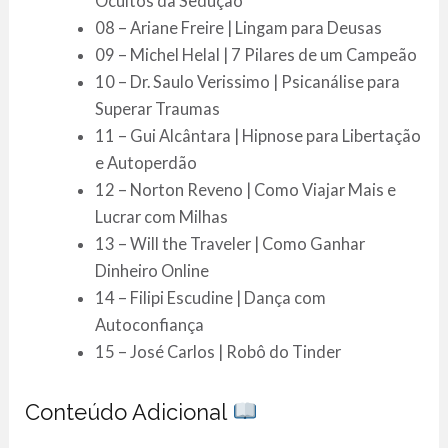
Ocultos da Sedução
08 – Ariane Freire | Lingam para Deusas
09 – Michel Helal | 7 Pilares de um Campeão
10 – Dr. Saulo Verissimo | Psicanálise para
Superar Traumas
11 – Gui Alcântara | Hipnose para Libertação
e Autoperdão
12 – Norton Reveno | Como Viajar Mais e
Lucrar com Milhas
13 – Will the Traveler | Como Ganhar
Dinheiro Online
14 – Filipi Escudine | Dança com
Autoconfiança
15 – José Carlos | Robô do Tinder
Conteúdo Adicional