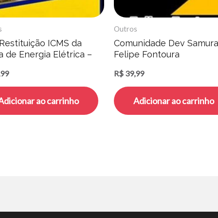
s
Outros
 Restituição ICMS da
Comunidade Dev Samura
 de Energia Elétrica –
Felipe Fontoura
ique Peratto
,99
R$
39,99
Adicionar ao carrinho
Adicionar ao carrinho