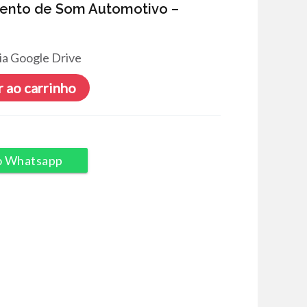
mento de Som Automotivo –
ia Google Drive
 ao carrinho
o Whatsapp