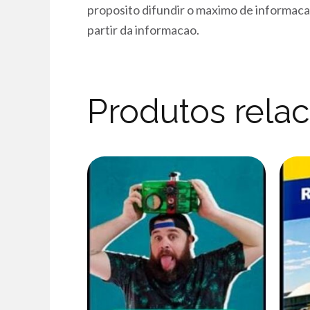
proposito difundir o maximo de informa
partir da informacao.
Produtos rela