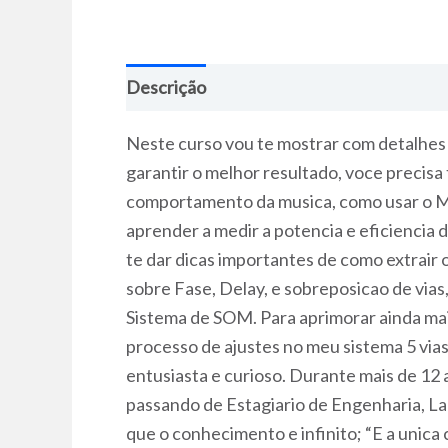
Descrição
Neste curso vou te mostrar com detalhe
garantir o melhor resultado, voce precis
comportamento da musica, como usar o Mul
aprender a medir a potencia e eficienci
te dar dicas importantes de como extrair 
sobre Fase, Delay, e sobreposicao de vias
Sistema de SOM. Para aprimorar ainda ma
processo de ajustes no meu sistema 5 vi
entusiasta e curioso. Durante mais de 12
passando de Estagiario de Engenharia, La
que o conhecimento e infinito; “E a unic