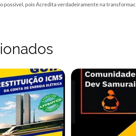
cao possivel, pois Acredita verdadeiramente na transf
cionados