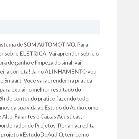
 um sistema de SOM AUTOMOTIVO. Para
nder sobre ELETRICA: Vai aprender sobre o
a de ganho e limpeza do sinal, vai
 maneira correta! Ja no ALINHAMENTO vou
e Smaart. Voce vai aprender na pratica
para extrair o melhor resultado do
 6h de conteudo pratico fazendo todo
anos da sua vida ao Estudo do Audio como
 Alto-Falantes e Caixas Acusticas,
Coordenador de Projetos. Renan acredita
om o projeto #EstudoDoAudiO, tem como