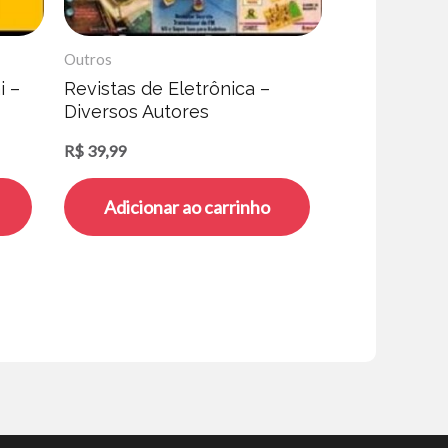
Outros
i –
Revistas de Eletrônica –
Diversos Autores
R$
39,99
Adicionar ao carrinho