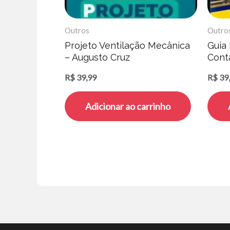
Outros
Outro
Projeto Ventilação Mecânica
Guia
– Augusto Cruz
Conta
Henr
R$
39,99
R$
39
Adicionar ao carrinho