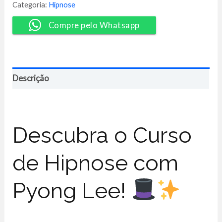
Pyong
Categoria:
Hipnose
Lee
quantidade
Compre pelo Whatsapp
Descrição
Descubra o Curso
de Hipnose com
Pyong Lee!