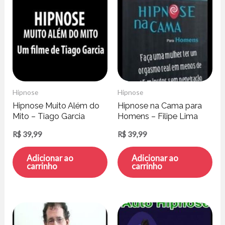
Hipnose
Hipnose
Hipnose Muito Além do
Hipnose na Cama para
Mito – Tiago Garcia
Homens – Filipe Lima
R$
39,99
R$
39,99
Adicionar ao
Adicionar ao
carrinho
carrinho