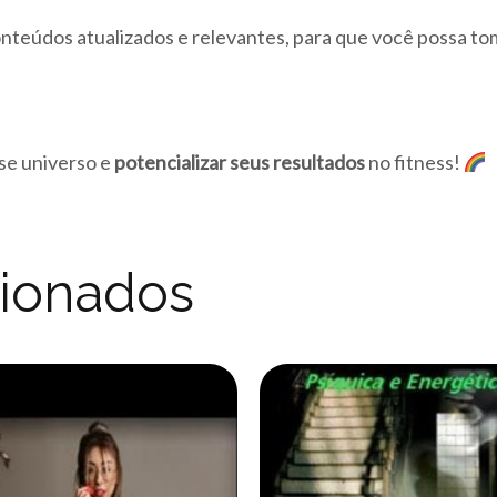
onteúdos atualizados e relevantes, para que você possa t
se universo e
potencializar seus resultados
no fitness!
cionados