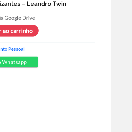
izantes – Leandro Twin
ia Google Drive
 ao carrinho
nto Pessoal
o Whatsapp