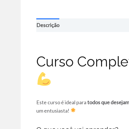
Descrição
Curso Complet
Este curso é ideal para
todos que desejam
um entusiasta!