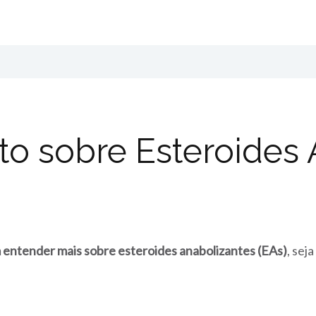
o sobre Esteroides 
 entender mais sobre esteroides anabolizantes (EAs)
, sej