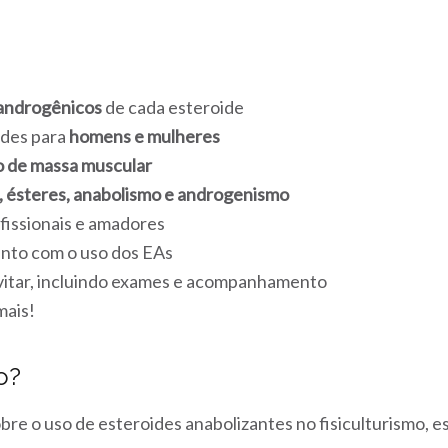
 androgênicos
de cada esteroide
ides para
homens e mulheres
 de massa muscular
, ésteres, anabolismo e androgenismo
fissionais e amadores
unto com o uso dos EAs
itar, incluindo exames e acompanhamento
mais!
o?
bre o uso de esteroides anabolizantes no fisiculturismo, e