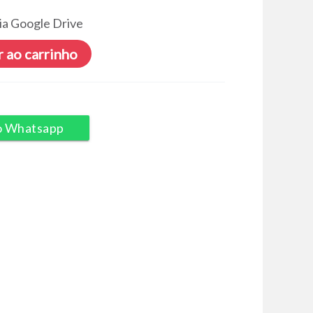
ia Google Drive
 ao carrinho
o Whatsapp