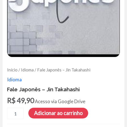
Início
/
Idioma
/ Fale Japonês – Jin Takahashi
Idioma
Fale Japonês – Jin Takahashi
R$
49,90
Acesso via Google Drive
Fale
Adicionar ao carrinho
Japonês
-