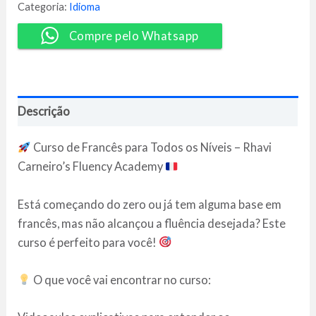
-
Categoria:
Idioma
Rhavi
Carneiro
Compre pelo Whatsapp
quantidade
Descrição
Curso de Francês para Todos os Níveis – Rhavi
Carneiro’s Fluency Academy
Está começando do zero ou já tem alguma base em
francês, mas não alcançou a fluência desejada? Este
curso é perfeito para você!
O que você vai encontrar no curso: