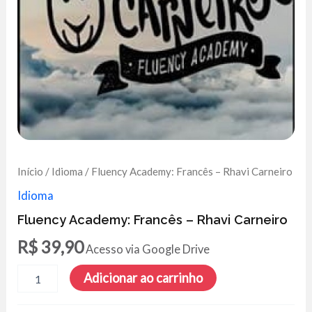
Início
/
Idioma
/ Fluency Academy: Francês – Rhavi Carneiro
Idioma
Fluency Academy: Francês – Rhavi Carneiro
R$
39,90
Acesso via Google Drive
Fluency
Adicionar ao carrinho
Academy:
Francês