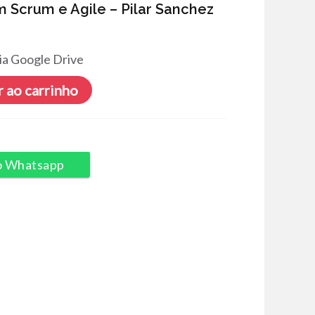
 Scrum e Agile – Pilar Sanchez
ia Google Drive
 ao carrinho
o Whatsapp