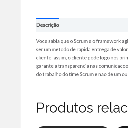
Descrição
Voce sabia que o Scrum e o framework agil
ser um metodo de rapida entrega de valor.
cliente, assim, o cliente pode logo nos p
garante a transparencia nas comunicacoes 
do trabalho do time Scrum e nao de um ou 
Produtos rela