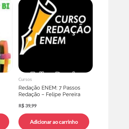
Cursos
Redação ENEM: 7 Passos
Redação – Felipe Pereira
R$
39,99
Adicionar ao carrinho