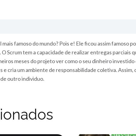
 mais famoso do mundo? Pois e! Ele ficou assim famoso por s
 O Scrum tem a capacidade de realizar entregas parciais q
rimeiros meses do projeto ver como o seu dinheiro investi
e cria um ambiente de responsabilidade coletiva. Assim, o
de outro individuo.
cionados