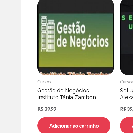
Cursos
Curso
Gestão de Negócios –
Setu
Instituto Tânia Zambon
Alex
R$
39,99
R$
39
Adicionar ao carrinho