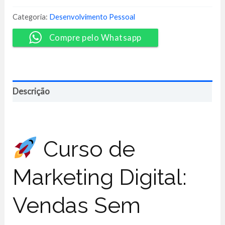
2.0
-
Categoria:
Desenvolvimento Pessoal
Josué
Bonfim
Compre pelo Whatsapp
quantidade
Descrição
Curso de
Marketing Digital:
Vendas Sem