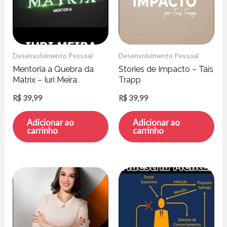
Desenvolvimento Pessoal
Desenvolvimento Pessoal
Mentoria a Quebra da
Stories de Impacto – Taís
Matrix – Iuri Meira
Trapp
R$
39,99
R$
39,99
Adicionar ao
Adicionar ao
carrinho
carrinho