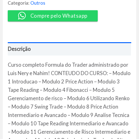
-
Categoria:
Outros
Luis
Nery
Compre pelo Whatsapp
e
Nahim
quantidade
Descrição
Curso completo Formula do Trader administrado por
Luis Nery e Nahim! CONTEUDO DO CURSO: – Modulo
1 Introducao – Modulo 2 Price Action – Modulo 3
Tape Reading – Modulo 4 Fibonacci – Modulo 5
Gerenciamento de risco – Modulo 6 Utilizando Renko
– Modulo 7 Swing Trade – Modulo 8 Price Action
Intermediario e Avancado – Modulo 9 Analise Tecnica
– Modulo 10 Tape Reading Intermediario e Avancado
– Modulo 11 Gerenciamento de Risco Intermediario e