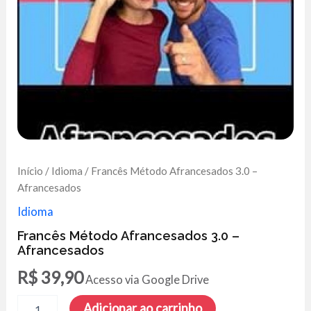
Início
/
Idioma
/ Francês Método Afrancesados 3.0 –
Afrancesados
Idioma
Francês Método Afrancesados 3.0 –
Afrancesados
R$
39,90
Acesso via Google Drive
Francês
Adicionar ao carrinho