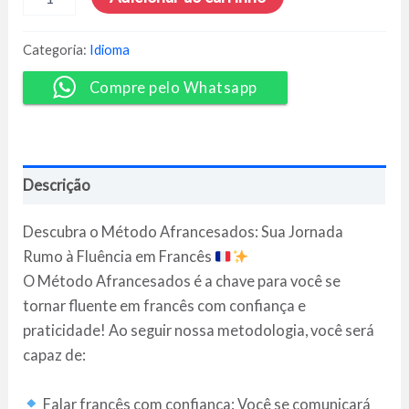
Método
Afrancesados
3.0
Categoria:
Idioma
-
Afrancesados
Compre pelo Whatsapp
quantidade
Descrição
Descubra o Método Afrancesados: Sua Jornada
Rumo à Fluência em Francês
O Método Afrancesados é a chave para você se
tornar fluente em francês com confiança e
praticidade! Ao seguir nossa metodologia, você será
capaz de:
Falar francês com confiança: Você se comunicará