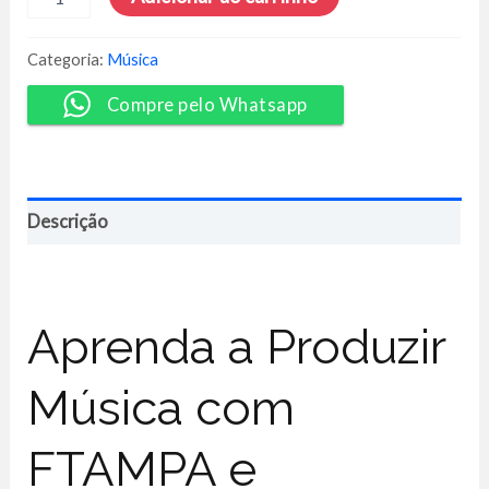
Ensina
Produção
de
Categoria:
Música
Música
Eletrônica
Compre pelo Whatsapp
quantidade
Descrição
Aprenda a Produzir
Música com
FTAMPA e