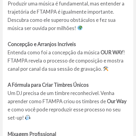
Produzir uma música é fundamental, mas entender a
trajetória de FTAMPA é igualmente importante.
Descubra como ele superou obstáculos e fez sua
música ser ouvida por milhões!
Concepção e Arranjos Incríveis
Entenda como foi a concepção da música
OUR WAY
!
FTAMPA revela o processo de composição e mostra
canal por canal da sua sessão de gravação.
A Fórmula para Criar Timbres Únicos
Um DJ precisa de um timbre reconhecível. Venha
aprender como FTAMPA criou os timbres de
Our Way
e como você pode reproduzir esse processo no seu
set-up!
Mixagem Profissional