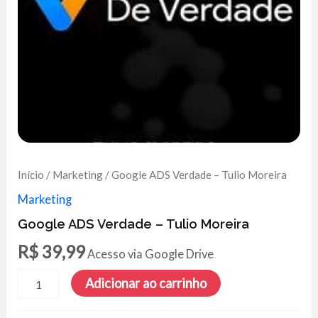
Início
/
Marketing
/ Google ADS Verdade – Tulio Moreira
Marketing
Google ADS Verdade – Tulio Moreira
R$
39,99
Acesso via Google Drive
Google
Adicionar ao carrinho
ADS
Verdade