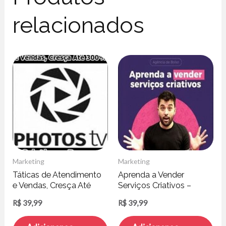
relacionados
Marketing
Marketing
Táticas de Atendimento
Aprenda a Vender
e Vendas, Cresça Até
Serviços Criativos –
300% – Cristiano Borges
Agência de Bolso
R$
39,99
R$
39,99