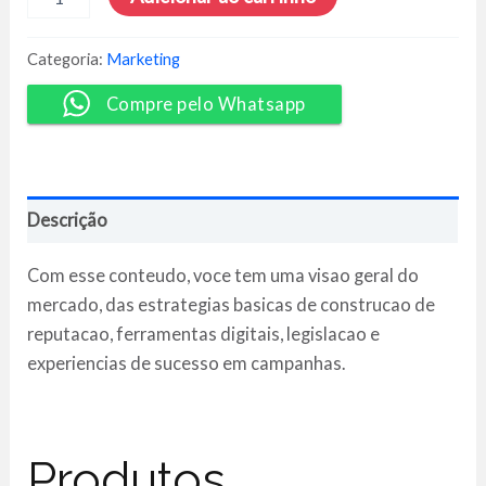
Marketing
Político
2021
Categoria:
Marketing
-
Marcelo
Compre pelo Whatsapp
Vitorino
quantidade
Descrição
Com esse conteudo, voce tem uma visao geral do
mercado, das estrategias basicas de construcao de
reputacao, ferramentas digitais, legislacao e
experiencias de sucesso em campanhas.
Produtos