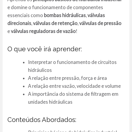
e domine o funcionamento de componentes
essenciais como
bombas hidráulicas
,
válvulas
direcionais
,
válvulas de retenção
,
válvulas de pressão
e
válvulas reguladoras de vazão
!
O que você irá aprender:
Interpretar o funcionamento de circuitos
hidráulicos
A relação entre pressão, força e área
A relação entre vazão, velocidade e volume
A importância do sistema de filtragem em
unidades hidráulicas
Conteúdos Abordados: