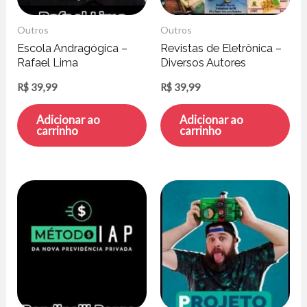
Outros
Outros
Escola Andragógica –
Revistas de Eletrônica –
Rafael Lima
Diversos Autores
R$
39,99
R$
39,99
Adicionar ao
Adicionar ao
carrinho
carrinho