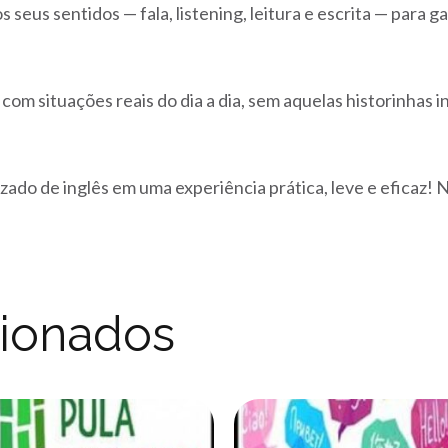
s seus sentidos — fala, listening, leitura e escrita — para 
 com situações reais do dia a dia, sem aquelas historinhas 
zado de inglês em uma experiência prática, leve e eficaz! N
cionados