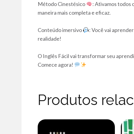
Método Cinestésico
: Ativamos todos o
maneira mais completa e eficaz.
Conteúdo imersivo
: Você vai aprender
realidade!
O Inglês Fácil vai transformar seu aprendi
Comece agora!
Produtos rela