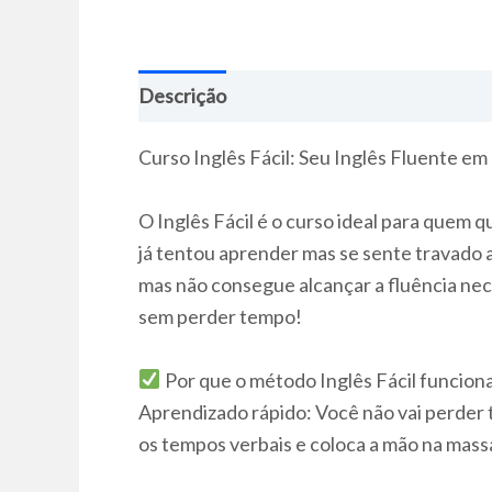
Descrição
Curso Inglês Fácil: Seu Inglês Fluente em
O Inglês Fácil é o curso ideal para quem q
já tentou aprender mas se sente travado ao
mas não consegue alcançar a fluência nece
sem perder tempo!
Por que o método Inglês Fácil funcion
Aprendizado rápido: Você não vai perder 
os tempos verbais e coloca a mão na massa