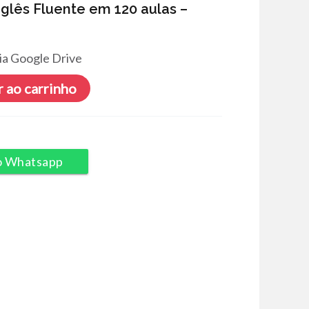
Inglês Fluente em 120 aulas –
ia Google Drive
 ao carrinho
o Whatsapp