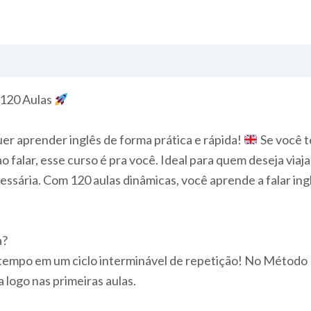
 120 Aulas
uer aprender inglês de forma prática e rápida!
Se você t
 falar, esse curso é pra você. Ideal para quem deseja viaja
ssária. Com 120 aulas dinâmicas, você aprende a falar ing
a?
tempo em um ciclo interminável de repetição! No Método F
 logo nas primeiras aulas.