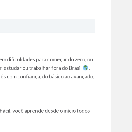
em dificuldades para começar do zero, ou
r, estudar ou trabalhar fora do Brasil
,
lês com confiança, do básico ao avançado,
ácil, você aprende desde o início todos