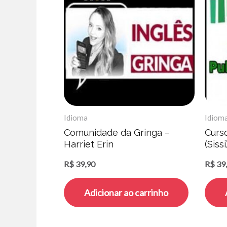
Idioma
Idiom
Comunidade da Gringa –
Curs
Harriet Erin
(Sissi
R$
39,90
R$
39
Adicionar ao carrinho