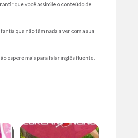
garantir que você assimile o conteúdo de
infantis que não têm nada a ver com a sua
ão espere mais para falar inglês fluente.