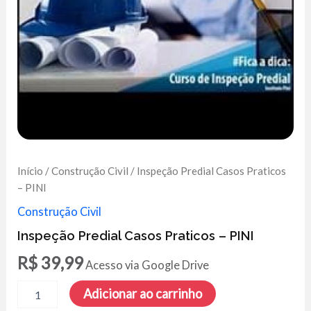
Início
/
Construção Civil
/ Inspeção Predial Casos Praticos
– PINI
Construção Civil
Inspeção Predial Casos Praticos – PINI
R$
39,99
Acesso via Google Drive
Inspeção
Adicionar ao carrinho
Predial