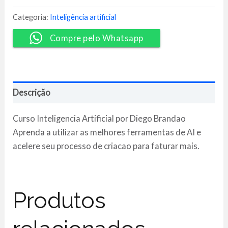
-
Diego
Categoria:
Inteligência artificial
Brandão
quantidade
Compre pelo Whatsapp
Descrição
Curso Inteligencia Artificial por Diego Brandao
Aprenda a utilizar as melhores ferramentas de AI e
acelere seu processo de criacao para faturar mais.
Produtos