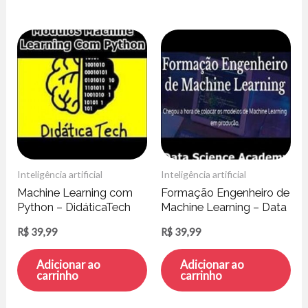
Inteligência artificial
Inteligência artificial
Machine Learning com
Formação Engenheiro de
Python – DidáticaTech
Machine Learning – Data
Science Academy
R$
39,99
R$
39,99
Adicionar ao
Adicionar ao
carrinho
carrinho