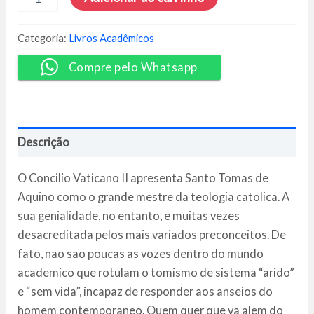
a
Santo
Tomás
Categoria:
Livros Acadêmicos
de
Aquino
Compre pelo Whatsapp
-
Padre
Paulo
Ricardo
quantidade
Descrição
O Concilio Vaticano II apresenta Santo Tomas de
Aquino como o grande mestre da teologia catolica. A
sua genialidade, no entanto, e muitas vezes
desacreditada pelos mais variados preconceitos. De
fato, nao sao poucas as vozes dentro do mundo
academico que rotulam o tomismo de sistema “arido”
e “sem vida”, incapaz de responder aos anseios do
homem contemporaneo. Quem quer que va alem do