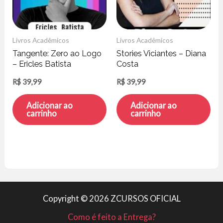
Livros Acadêmicos
Livros Acadêmicos
Tangente: Zero ao Logo
Stories Viciantes – Diana
– Ericles Batista
Costa
R$
39,99
R$
39,99
Adicionar ao
Adicionar ao
carrinho
carrinho
Copyright © 2026 ZCURSOS OFICIAL
Como é feito a Entrega?