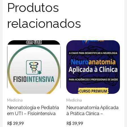
Produtos
relacionados
Medicina
Medicina
Neonatologia e Pediatria
Neuroanatomia Aplicada
em UTI – Fisiointensiva
à Prática Clínica –
Neuropost
R$
39,99
R$
39,99