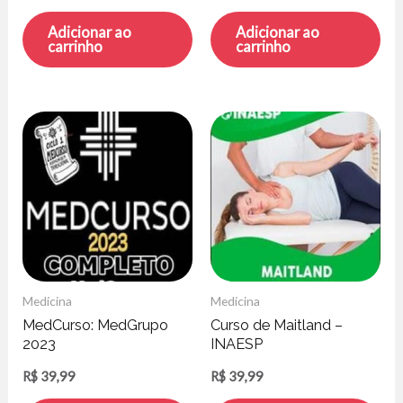
Adicionar ao
Adicionar ao
carrinho
carrinho
Medicina
Medicina
MedCurso: MedGrupo
Curso de Maitland –
2023
INAESP
R$
39,99
R$
39,99