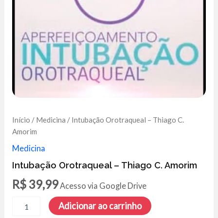
Início
/
Medicina
/ Intubação Orotraqueal – Thiago C.
Amorim
Medicina
Intubação Orotraqueal – Thiago C. Amorim
R$
39,99
Acesso via Google Drive
Intubação
Adicionar ao carrinho
Orotraqueal