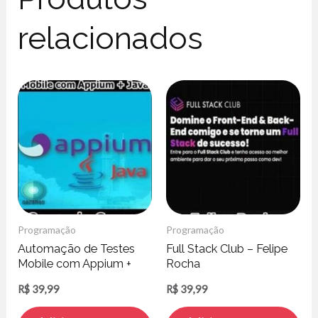
relacionados
Programação
Programação
Automação de Testes
Full Stack Club – Felipe
Mobile com Appium +
Rocha
Java – Qazando Cursos
R$
39,99
R$
39,99