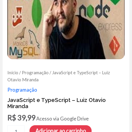
Início
/
Programação
/ JavaScript e TypeScript – Luiz
Otavio Miranda
Programação
JavaScript e TypeScript – Luiz Otavio
Miranda
R$
39,99
Acesso via Google Drive
JavaScript
Adicionar ao carrinho