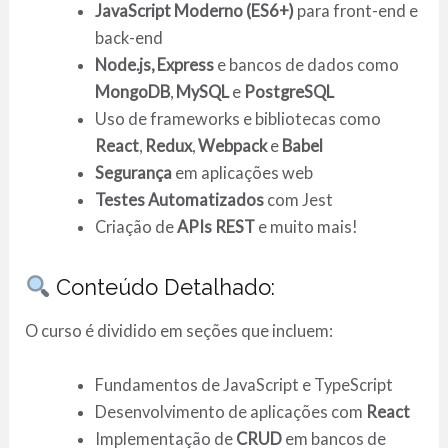
JavaScript Moderno (ES6+)
para front-end e
back-end
Node.js, Express
e bancos de dados como
MongoDB
,
MySQL
e
PostgreSQL
Uso de frameworks e bibliotecas como
React
,
Redux
,
Webpack
e
Babel
Segurança
em aplicações web
Testes Automatizados
com Jest
Criação de
APIs REST
e muito mais!
Conteúdo Detalhado:
O curso é dividido em seções que incluem:
Fundamentos de JavaScript e TypeScript
Desenvolvimento de aplicações com
React
Implementação de
CRUD
em bancos de