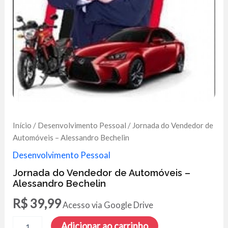
Início
/
Desenvolvimento Pessoal
/ Jornada do Vendedor de
Automóveis – Alessandro Bechelin
Desenvolvimento Pessoal
Jornada do Vendedor de Automóveis –
Alessandro Bechelin
R$
39,99
Acesso via Google Drive
Jornada
Adicionar ao carrinho