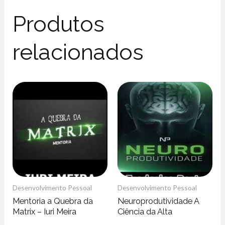
Produtos
relacionados
Desenvolvimento Pessoal
Desenvolvimento Pessoal
Mentoria a Quebra da
Neuroprodutividade A
Matrix – Iuri Meira
Ciência da Alta
Performance – Frederico