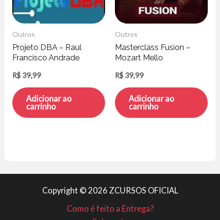
Outros
Outros
Projeto DBA – Raul
Masterclass Fusion –
Francisco Andrade
Mozart Mello
R$
39,99
R$
39,99
Adicionar ao
Adicionar ao
carrinho
carrinho
Copyright © 2026 ZCURSOS OFICIAL
Como é feito a Entrega?