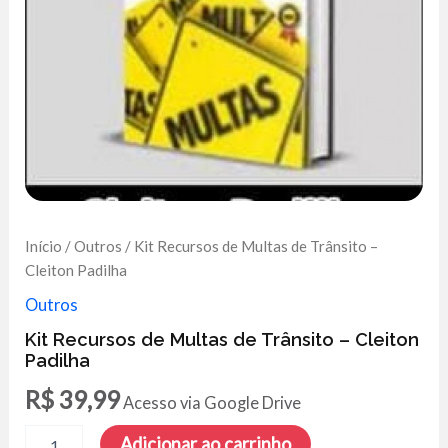
Início
/
Outros
/ Kit Recursos de Multas de Trânsito –
Cleiton Padilha
Outros
Kit Recursos de Multas de Trânsito – Cleiton
Padilha
R$
39,99
Acesso via Google Drive
Kit
Adicionar ao carrinho