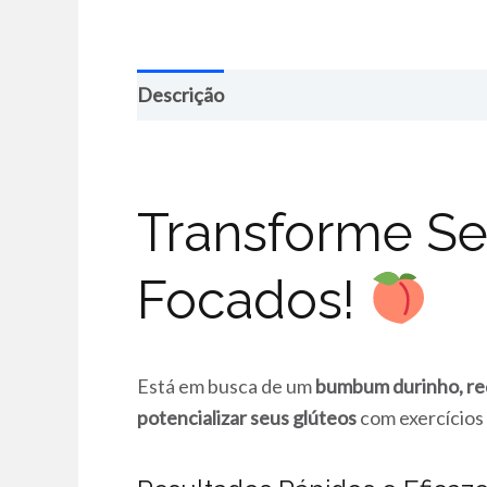
Descrição
Transforme S
Focados!
Está em busca de um
bumbum durinho, r
potencializar seus glúteos
com exercícios 