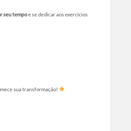
or seu tempo
e se dedicar aos exercícios
comece sua transformação!