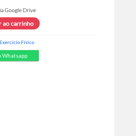
ia Google Drive
 ao carrinho
Exercício Físico
o Whatsapp