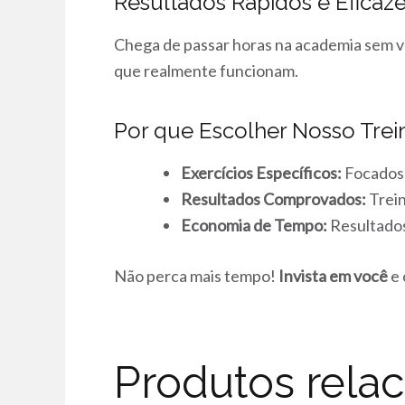
Resultados Rápidos e Eficaz
Chega de passar horas na academia sem v
que realmente funcionam.
Por que Escolher Nosso Tre
Exercícios Específicos:
Focados 
Resultados Comprovados:
Trei
Economia de Tempo:
Resultados
Não perca mais tempo!
Invista em você
e 
Produtos rela