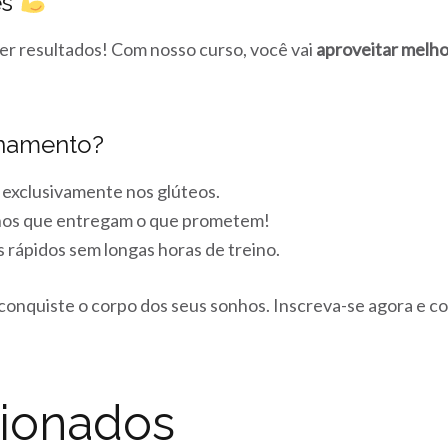
es
er resultados! Com nosso curso, você vai
aproveitar melh
inamento?
exclusivamente nos glúteos.
nos que entregam o que prometem!
 rápidos sem longas horas de treino.
conquiste o corpo dos seus sonhos. Inscreva-se agora e 
cionados