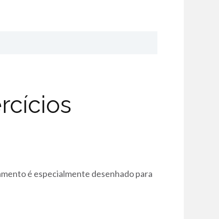
cícios
inamento é especialmente desenhado para