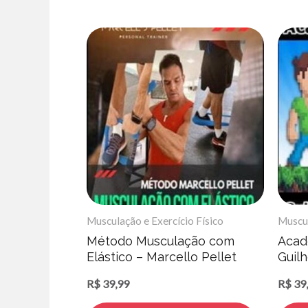
Musculação e Exercício Físico
Muscul
Método Musculação com
Acad
Elástico – Marcello Pellet
Guil
R$
39,99
R$
39