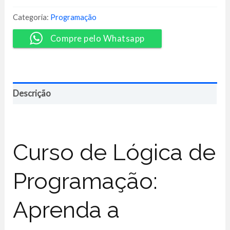
Programação
-
Categoria:
Programação
Guilherme
Grillo
Compre pelo Whatsapp
quantidade
Descrição
Curso de Lógica de
Programação:
Aprenda a