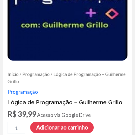
Início
/
Programação
/ Lógica de Programação – Guilherme
Grillo
Programação
Lógica de Programação – Guilherme Grillo
R$
39,99
Acesso via Google Drive
Lógica
Adicionar ao carrinho
de