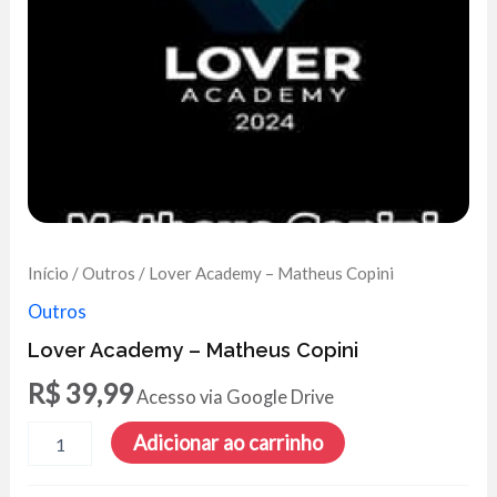
Início
/
Outros
/ Lover Academy – Matheus Copini
Outros
Lover Academy – Matheus Copini
R$
39,99
Acesso via Google Drive
Lover
Adicionar ao carrinho
Academy
-