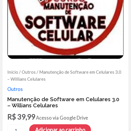
Início
/
Outros
/ Manutenção de Software em Celulares 3.0
– Willians Celulares
Outros
Manutenção de Software em Celulares 3.0
– Willians Celulares
R$
39,99
Acesso via Google Drive
Manutenção
Adicionar ao carrinho