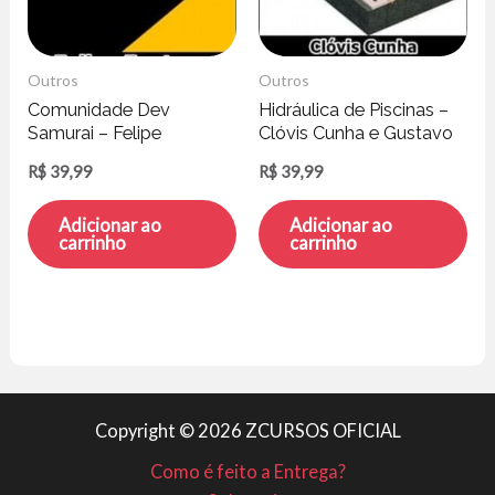
Outros
Outros
Comunidade Dev
Hidráulica de Piscinas –
Samurai – Felipe
Clóvis Cunha e Gustavo
Fontoura
Rodrigues
R$
39,99
R$
39,99
Adicionar ao
Adicionar ao
carrinho
carrinho
Copyright © 2026 ZCURSOS OFICIAL
Como é feito a Entrega?