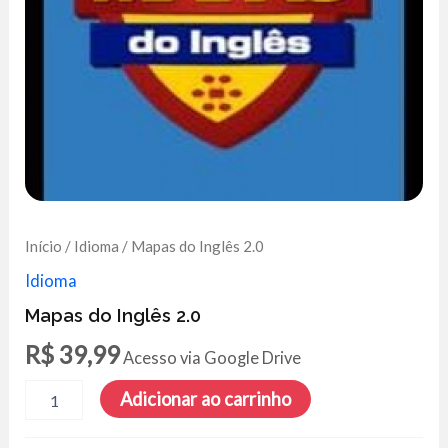
Início
/
Idioma
/ Mapas do Inglês 2.0
Idioma
Mapas do Inglês 2.0
R$
39,99
Acesso via Google Drive
Mapas
Adicionar ao carrinho
do
Inglês