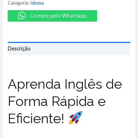
2.0
Categoria:
Idioma
quantidade
Compre pelo Whatsapp
Descrição
Aprenda Inglês de
Forma Rápida e
Eficiente!