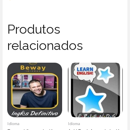
Produtos
relacionados
Idioma
Idioma