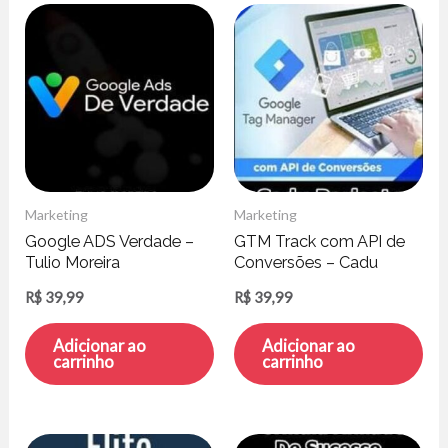
Marketing
Marketing
Google ADS Verdade –
GTM Track com API de
Tulio Moreira
Conversões – Cadu
Parisoto
R$
39,99
R$
39,99
Adicionar ao
Adicionar ao
carrinho
carrinho