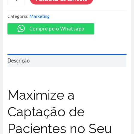
Digital
Para
Dentistas
Categoria:
Marketing
-
Marina
Compre pelo Whatsapp
Lara
quantidade
Descrição
Maximize a
Captação de
Pacientes no Seu