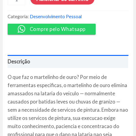
Resultados
Completo
-
Categoria:
Desenvolvimento Pessoal
Wallace
Rodrigues
Compre pelo Whatsapp
quantidade
Descrição
O que faz o martelinho de ouro? Por meio de
ferramentas especificas, o martelinho de ouro elimina
amassados na lataria do veiculo — normalmente
causados por batidas leves ou chuvas de granizo —
sem a necessidade de servicos de pintura. Embora nao
utilize os servicos de pintura, sua execucao exige
muito conhecimento, paciencia e concentracao do
profissional para que o dano na lataria nao seja