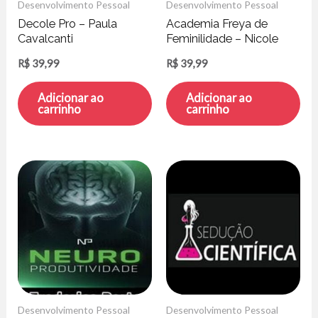
Desenvolvimento Pessoal
Desenvolvimento Pessoal
Decole Pro – Paula
Academia Freya de
Cavalcanti
Feminilidade – Nicole
Mallmann
R$
39,99
R$
39,99
Adicionar ao
Adicionar ao
carrinho
carrinho
Desenvolvimento Pessoal
Desenvolvimento Pessoal