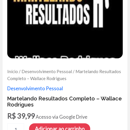
Início
/
Desenvolvimento Pessoal
/ Martelando Resultados
Completo – Wallace Rodrigues
Desenvolvimento Pessoal
Martelando Resultados Completo – Wallace
Rodrigues
R$
39,99
Acesso via Google Drive
Martelando
Adicionar ao carrinho