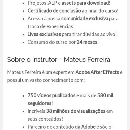
Projetos .AEP e
assets para download
!
Certificado de conclusão
ao final do curso!
Acesso à nossa
comunidade exclusiva
para
troca de experiências!
Lives exclusivas
para tirar dúvidas ao vivo!
Consumo do curso por
24 meses
!
Sobre o Instrutor – Mateus Ferreira
Mateus Ferreira é um expert em
Adobe After Effects
e
possui um vasto conhecimento com:
750 vídeos publicados
e mais de
580 mil
seguidores
!
Incríveis
38 milhões de visualizações
em
seus conteúdos!
Parceiro de conteúdo da
Adobe
e sócio-