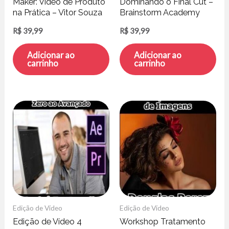
Maker: Vídeo de Produto
Dominando o Final Cut –
na Prática – Vitor Souza
Brainstorm Academy
R$
39,99
R$
39,99
Adicionar ao
Adicionar ao
carrinho
carrinho
Edição de Vídeo
Edição de Vídeo
Edição de Vídeo 4
Workshop Tratamento