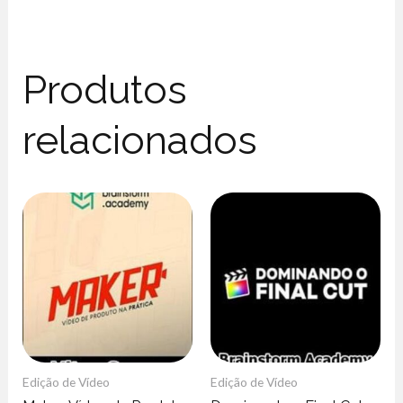
Produtos
relacionados
Edição de Vídeo
Edição de Vídeo