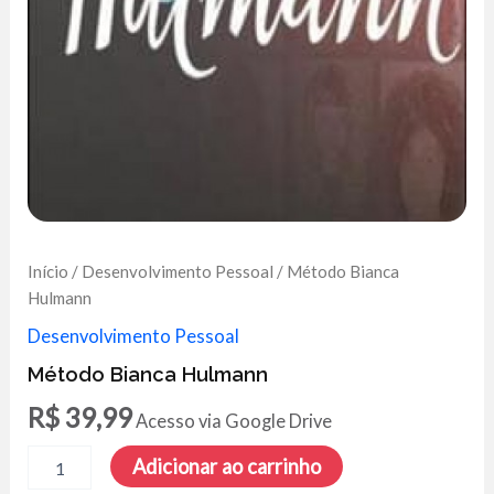
Início
/
Desenvolvimento Pessoal
/ Método Bianca
Hulmann
Desenvolvimento Pessoal
Método Bianca Hulmann
R$
39,99
Acesso via Google Drive
Método
Adicionar ao carrinho
Bianca