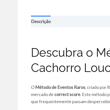
Descrição
Descubra o Mé
Cachorro Lou
O
Método de Eventos Raros
, criado por 
mercado de
correct score
. Este método 
que frequentemente passam despercebid