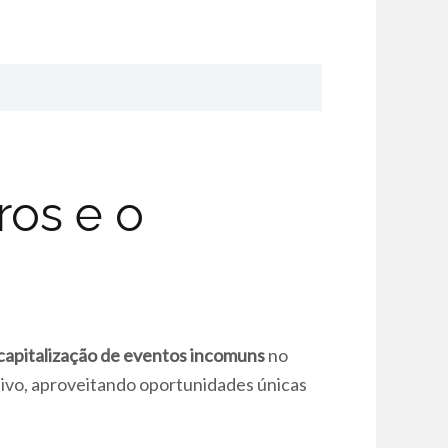
os e o
 capitalização de eventos incomuns
no
ivo, aproveitando oportunidades únicas