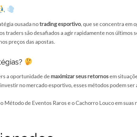
atégia ousada no
trading esportivo
, que se concentra em 
os traders são desafiados a agir rapidamente nos últimos 
nos preços das apostas.
tégias?
rs a oportunidade de
maximizar seus retornos
em situações
investir no mercado esportivo, esses métodos podem ser 
r o Método de Eventos Raros e o Cachorro Louco em suas