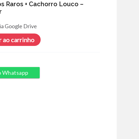
s Raros + Cachorro Louco –
r
ia Google Drive
 ao carrinho
o Whatsapp