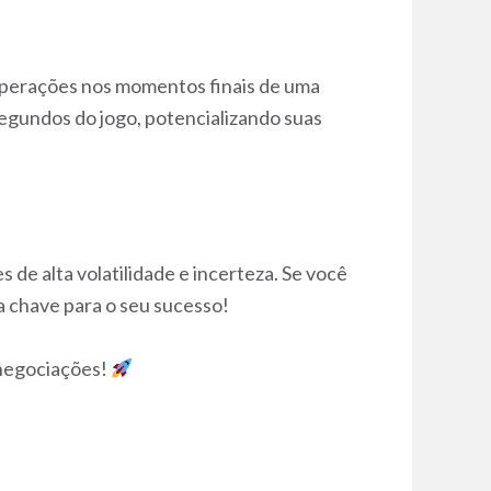
operações nos momentos finais de uma
segundos do jogo, potencializando suas
 de alta volatilidade e incerteza. Se você
a chave para o seu sucesso!
 negociações!