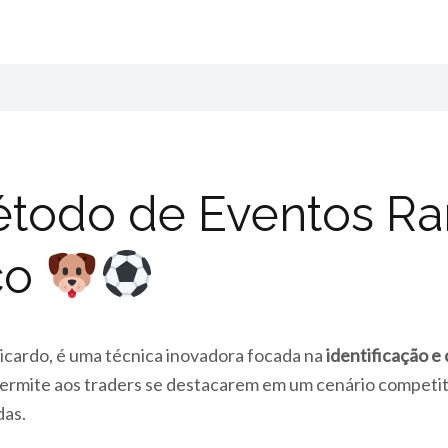
todo de Eventos Rar
co
Ricardo, é uma técnica inovadora focada na
identificação e
permite aos traders se destacarem em um cenário competit
as.