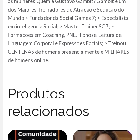
as mulheres Quem e Gustavo Gambit? Gambit e um
dos Maiores Treinadores de Atracao e Seducao do
Mundo > Fundador da Social Games 7; > Especialista
em inteligencia Social; > Master Trainer SG7; >
Formacoes em Coaching, PNL, Hipnose, Leitura de
Linguagem Corporal e Expressoes Faciais; > Treinou
CENTENAS de homens presencialmente e MILHARES
de homens online.
Produtos
relacionados